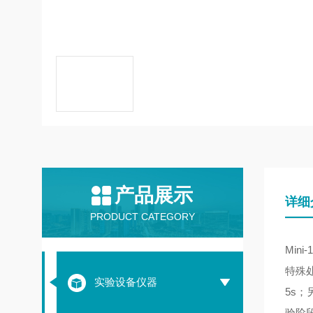
产品展示
详细
PRODUCT CATEGORY
Mini-
特殊
实验设备仪器
5s
；
验阶