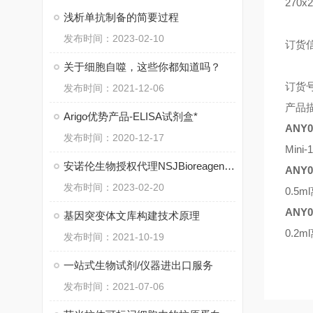
270x
浅析单抗制备的简要过程
发布时间：2023-02-10
订货
关于细胞自噬，这些你都知道吗？
订货
发布时间：2021-12-06
产品
Arigo优势产品-ELISA试剂盒*
ANY0
发布时间：2020-12-17
Mini-
安诺伦生物授权代理NSJBioreagents品牌产品——单克隆抗体
ANY0
发布时间：2023-02-20
0.5ml
ANY0
基因突变体文库构建技术原理
0.2ml
发布时间：2021-10-19
一站式生物试剂/仪器进出口服务
发布时间：2021-07-06