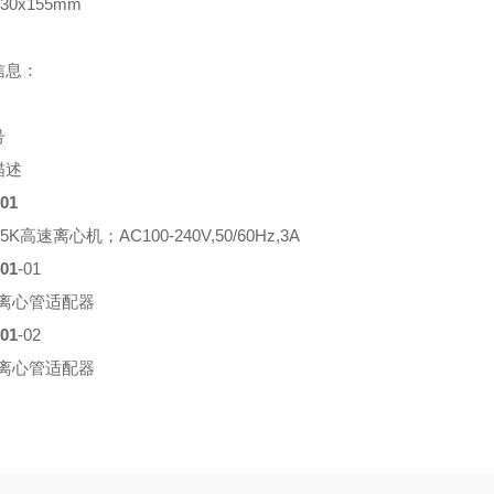
230x155mm
信息：
号
描述
01
15K
高速离心机；
AC100-240V,50/60Hz,3A
01
-01
离心管适配器
01
-02
离心管适配器