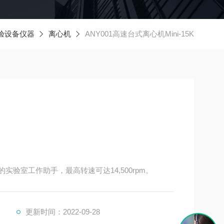
验设备仪器
离心机
ANY001高速台式离心机Mini-15K
的实验室工作助手，最高转速可达14,500rpm。
更新时间：2022-09-28