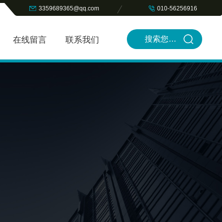
3359689365@qq.com
010-56256916
在线留言
联系我们