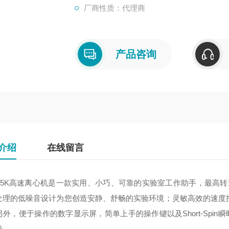
厂商性质：代理商
产品咨询
介绍
在线留言
15K
高速离心机是一款实用、小巧、可靠的实验室工作助手，最高转
处理的低噪音设计为您创造安静、舒畅的实验环境；灵敏高效的速度
另外，便于操作的数字显示屏，简单上手的操作键以及
Short-Spin
瞬
段。