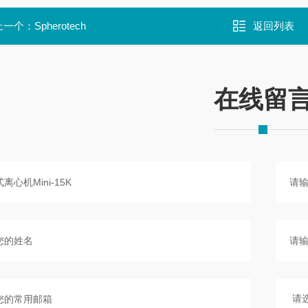
上一个：
Spherotech
返回列表
在线留