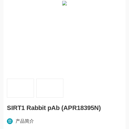
SIRT1 Rabbit pAb (APR18395N)
产品简介