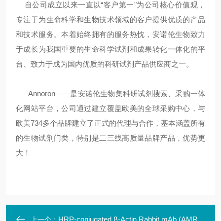
自公司成立以来一直以“客户第一"为公司核心价值观，
专注于为生命科学和生物技术领域的客户提供优质的产品
和技术服务。本着始终拥有的服务热忱，安诺伦生物致力
于成长为我国重要的生命科学试剂和成果转化一体化的平
台、致力于成为国内优质的科研试剂产品供应商之一。
Annoron——是安诺伦生物集科研试剂搜索、采购一体
化网站平台，公司通过建立覆盖欧美的全球采购中心，与
欧美734多个品牌建立了正式的代理与合作，基本涵盖所有
的生物试剂门类，特别是二三线高质量品牌产品，优势更
大！
HRP-conjugated β-Actin Rabbit mAb (AMR11252N)
上一个：