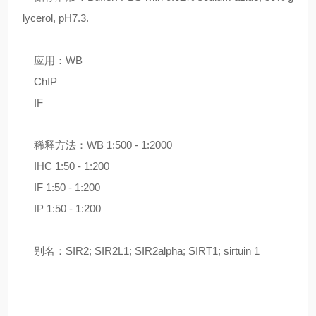
lycerol, pH7.3.
应用：WB
ChIP
IF
稀释方法：WB 1:500 - 1:2000
IHC 1:50 - 1:200
IF 1:50 - 1:200
IP 1:50 - 1:200
别名：SIR2; SIR2L1; SIR2alpha; SIRT1; sirtuin 1