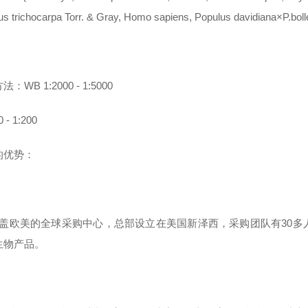
us trichocarpa Torr. & Gray, Homo sapiens, Populus davidiana×P.bol
：WB 1:2000 - 1:5000
0 - 1:200
的优势：
覆盖欧美的全球采购中心，总部设立在美国新泽西，采购团队有30
生物产品。