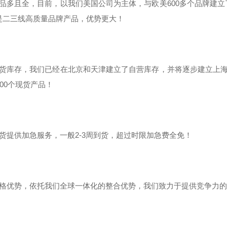
货品多且全，目前，以我们美国公司为主体，与欧美600多个品牌建
是二三线高质量品牌产品，优势更大！
现货库存，我们已经在北京和天津建立了自营库存，并将逐步建立上海
000个现货产品！
期货提供加急服务，一般2-3周到货，超过时限加急费全免！
价格优势，依托我们全球一体化的整合优势，我们致力于提供竞争力