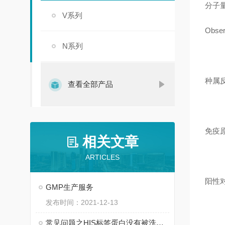
分子量：
V系列
Obse
N系列
种属反应
查看全部产品
免疫原：R
相关文章
ARTICLES
阳性对照：
GMP生产服务
发布时间：2021-12-13
常见问题之HIS标签蛋白没有被洗脱下来