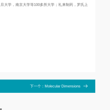
旦大学，南京大学等100多所大学；礼来制药，罗氏上
下一个：
Molecular Dimensions