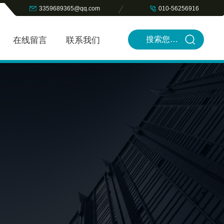
3359689365@qq.com
010-56256916
在线留言
联系我们