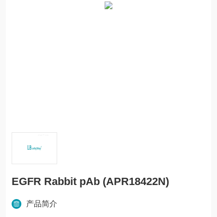
EGFR Rabbit pAb (APR18422N)
产品简介