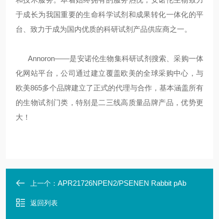
于成长为我国重要的生命科学试剂和成果转化一体化的平
台、致力于成为国内优质的科研试剂产品供应商之一。
Annoron——是安诺伦生物集科研试剂搜索、采购一体
化网站平台，公司通过建立覆盖欧美的全球采购中心，与
欧美865多个品牌建立了正式的代理与合作，基本涵盖所有
的生物试剂门类，特别是二三线高质量品牌产品，优势更
大！
APR21726NPEN2/PSENEN Rabbit pAb
上一个：
返回列表