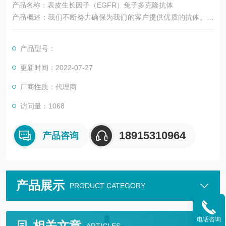
产品名称：表皮生长因子（EGFR）兔子多克隆抗体
产品概述：我们不断努力确保为我们的客户提供优质的抗体。作
为这项工作的结果，我们提供这种纯化格式的抗体。
我们正在更新我们的数据表。如果你对这次更新有任何疑问，请
产品型号：
随时联系我们的技术支持团队。
该产品是高质量的EGFR兔pAb（APR18422N）。
更新时间：2022-07-27
厂商性质：代理商
访问量：1068
18915310964
产品咨询
产品展示
PRODUCT CATEGORY
电话咨询
相关文章