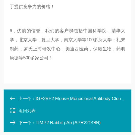
于提供竞争力的价格！
6，优质的信誉，我们的客户群包括中国科学院，清华大
学，北京大学，复旦大学，南京大学等100多所大学；礼来
制药，罗氏上海研发中心，美迪西医药，保诺生物，药明
康德等500多家公司！
IGF2BP2 Mouse Monoclonal Antibody Clone ID: LBI3F9
上一个：
返回列表
TIMP2 Rabbit pAb (APR22149N)
下一个：