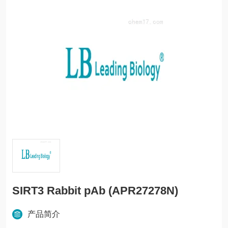
SIRT3 Rabbit pAb (APR27278N)
产品简介