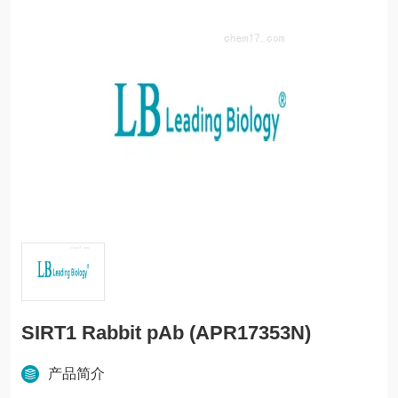
SIRT1 Rabbit pAb (APR17353N)
产品简介