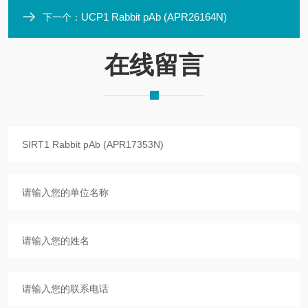
UCP1 Rabbit pAb (APR26164N)
下一个：
在线留言