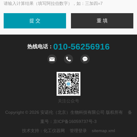
请输入计算结果（填写阿拉伯数字），如：三加四=7
010-56256916
热线电话：
关注公众号
Copyright © 2026 安诺伦（北京）生物科技有限公司 版权所有 备
案号：
京ICP备16059737号-3
技术支持：
化工仪器网
管理登录
sitemap.xml