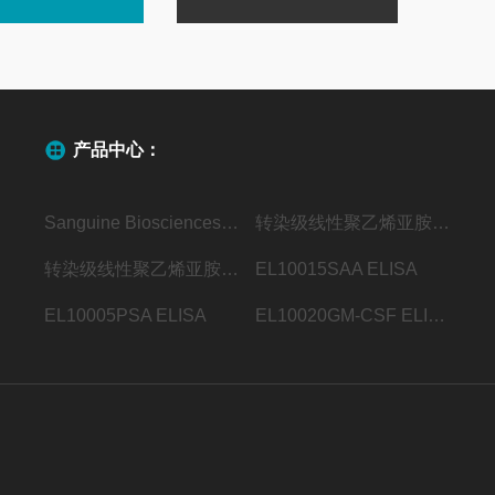
产品中心：
Sanguine Biosciences代理
转染级线性聚乙烯亚胺（MW40000）
转染级线性聚乙烯亚胺（MW25000）
EL10015SAA ELISA
EL10005PSA ELISA
EL10020GM-CSF ELISA