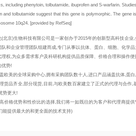
cs, including phenytoin, tolbutamide, ibuprofen and S-warfarin. Studie
n and tolbutamide suggest that this gene is polymorphic. The gene i
osome 10q24. [provided by RefSeq]
伦(北京)生物科技有限公司是一家创办于2015年的创新型高科技企
团队和企业管理团队组建而成,专门从事以抗体、蛋白、细胞、化学
代理权,为众多需求客户及科研机构提供品质保障、价格合理和操作便
优势!
覆盖欧美的全球采购中心,拥有采购团队数十人,进口产品涵盖抗体,蛋白
代理货品齐全,部分现货,目前,与欧美数百家建立了正式的代理与合作
优势更大!
更高价格优势和性价比的选择,我们将一如既往的为客户和代理商提供
我们能提供最大的和更全面的技术支持)