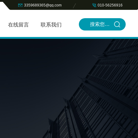
3359689365@qq.com
010-56256916
在线留言
联系我们