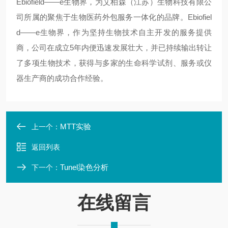
Ebiofield——e生物界，为艾柏森（江苏）生物科技有限公
司所属的聚焦于生物医药外包服务一体化的品牌。Ebiofiel
d——e生物界，作为坚持生物技术自主开发的服务提供
商，公司在成立5年内便迅速发展壮大，并已持续输出转让
了多项生物技术，获得与多家的生命科学试剂、服务或仪
器生产商的成功合作经验。
MTT实验
上一个：
返回列表
Tunel染色分析
下一个：
在线留言