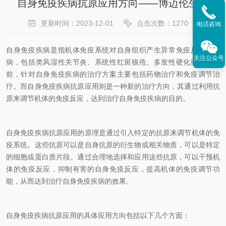
自身免疫疾病抗原应用方向——博迈伦生物
更新时间：2023-12-01
点击次数：1270
电话咨询
自身免疫疾病是指机体免疫系统对自身组织产生异常免疫反应的疾
关注公众号
病，包括类风湿性关节炎、系统性红斑狼疮、多发性硬化症等。目
前，针对自身免疫疾病的治疗方案主要包括药物治疗和免疫调节治
疗。而自身免疫疾病抗原应用则是一种新的治疗方向，其通过利用抗
原来调节机体的免疫反应，达到治疗自身免疫疾病的目的。
自身免疫疾病抗原应用的原理是通过引入特定的抗原来调节机体的免
疫系统。这些抗原可以是自身抗原的衍生物或相关物质，可以是特定
的细胞或蛋白质片段。通过合理地选择和应用这些抗原，可以干预机
体的免疫反应，抑制有害的自身免疫反应，提高机体的免疫调节功
能，从而达到治疗自身免疫疾病的效果。
自身免疫疾病抗原应用的具体应用方向包括以下几个方面：